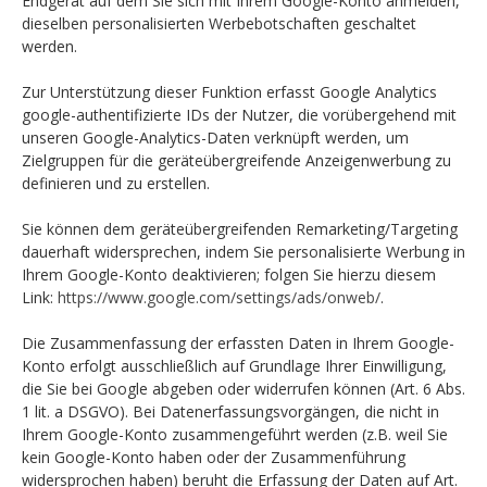
Endgerät auf dem Sie sich mit Ihrem Google-Konto anmelden,
dieselben personalisierten Werbebotschaften geschaltet
werden.
Zur Unterstützung dieser Funktion erfasst Google Analytics
google-authentifizierte IDs der Nutzer, die vorübergehend mit
unseren Google-Analytics-Daten verknüpft werden, um
Zielgruppen für die geräteübergreifende Anzeigenwerbung zu
definieren und zu erstellen.
Sie können dem geräteübergreifenden Remarketing/Targeting
dauerhaft widersprechen, indem Sie personalisierte Werbung in
Ihrem Google-Konto deaktivieren; folgen Sie hierzu diesem
Link:
https://www.google.com/settings/ads/onweb/
.
Die Zusammenfassung der erfassten Daten in Ihrem Google-
Konto erfolgt ausschließlich auf Grundlage Ihrer Einwilligung,
die Sie bei Google abgeben oder widerrufen können (Art. 6 Abs.
1 lit. a DSGVO). Bei Datenerfassungsvorgängen, die nicht in
Ihrem Google-Konto zusammengeführt werden (z.B. weil Sie
kein Google-Konto haben oder der Zusammenführung
widersprochen haben) beruht die Erfassung der Daten auf Art.