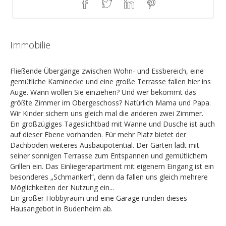
Immobilie
Fließende Übergänge zwischen Wohn- und Essbereich, eine
gemütliche Kaminecke und eine große Terrasse fallen hier ins
Auge. Wann wollen Sie einziehen? Und wer bekommt das
größte Zimmer im Obergeschoss? Natürlich Mama und Papa.
Wir Kinder sichern uns gleich mal die anderen zwei Zimmer.
Ein großzügiges Tageslichtbad mit Wanne und Dusche ist auch
auf dieser Ebene vorhanden. Für mehr Platz bietet der
Dachboden weiteres Ausbaupotential. Der Garten lädt mit
seiner sonnigen Terrasse zum Entspannen und gemütlichem
Grillen ein. Das Einliegerapartment mit eigenem Eingang ist ein
besonderes „Schmankerl“, denn da fallen uns gleich mehrere
Möglichkeiten der Nutzung ein...
Ein großer Hobbyraum und eine Garage runden dieses
Hausangebot in Budenheim ab.