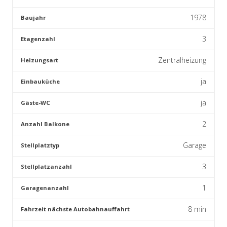
1978
Baujahr
3
Etagenzahl
Zentralheizung
Heizungsart
ja
Einbauküche
ja
Gäste-WC
2
Anzahl Balkone
Garage
Stellplatztyp
3
Stellplatzanzahl
1
Garagenanzahl
8
min
Fahrzeit nächste Autobahnauffahrt