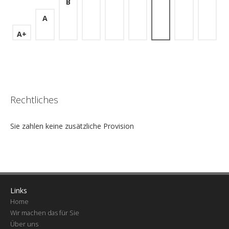
B
A
A+
Rechtliches
Sie zahlen keine zusätzliche Provision
Links
Home
Wir machen das für Sie
Über uns