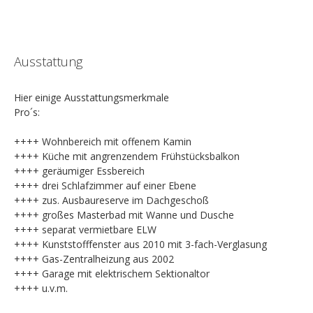
Ausstattung
Hier einige Ausstattungsmerkmale
Pro´s:
++++ Wohnbereich mit offenem Kamin
++++ Küche mit angrenzendem Frühstücksbalkon
++++ geräumiger Essbereich
++++ drei Schlafzimmer auf einer Ebene
++++ zus. Ausbaureserve im Dachgeschoß
++++ großes Masterbad mit Wanne und Dusche
++++ separat vermietbare ELW
++++ Kunststofffenster aus 2010 mit 3-fach-Verglasung
++++ Gas-Zentralheizung aus 2002
++++ Garage mit elektrischem Sektionaltor
++++ u.v.m.