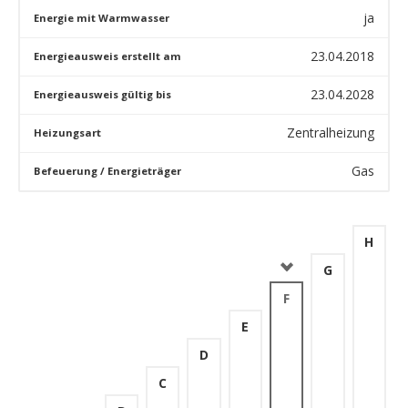
ja
Energie mit Warmwasser
23.04.2018
Energieausweis erstellt am
23.04.2028
Energieausweis gültig bis
Zentralheizung
Heizungsart
Gas
Befeuerung / Energieträger
H
G
F
E
D
C